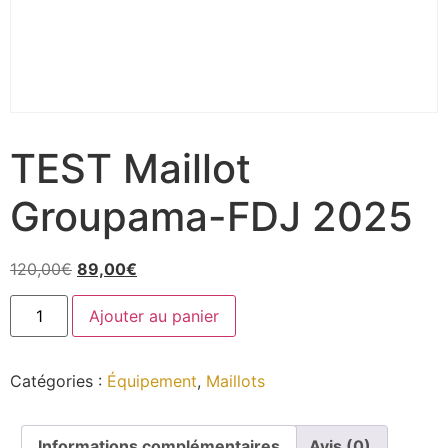
TEST Maillot
Groupama-FDJ 2025
120,00
€
89,00
€
Ajouter au panier
Catégories :
Équipement
,
Maillots
Informations complémentaires
Avis (0)