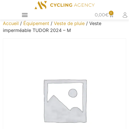
0
0,00
€
Accueil
/
Équipement
/
Veste de pluie
/ Veste
imperméable TUDOR 2024 – M