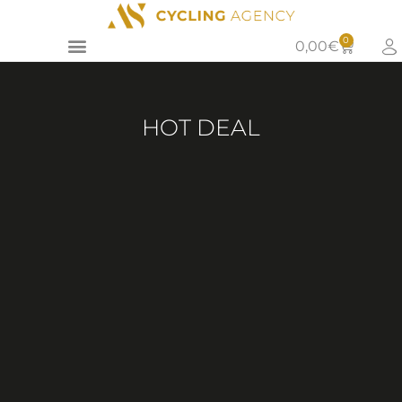
0
0,00
€
HOT DEAL