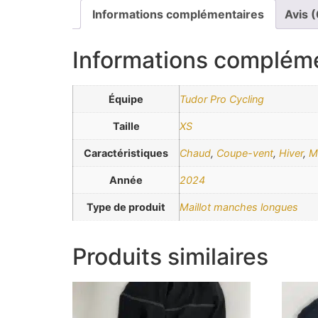
Informations complémentaires
Avis (
Informations complém
Équipe
Tudor Pro Cycling
Taille
XS
Caractéristiques
Chaud
,
Coupe-vent
,
Hiver
,
M
Année
2024
Type de produit
Maillot manches longues
Produits similaires