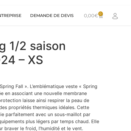
0
NTREPRISE
DEMANDE DE DEVIS
0,00
€
ng 1/2 saison
24 – XS
Spring Fall ». L’emblématique veste « Spring
sée en associant une nouvelle membrane
rotection laisse ainsi respirer la peau de
des propriétés thermiques idéales. Cette
ie parfaitement avec un sous-maillot par
quipements plus légers par temps chaud. Elle
r braver le froid, l’humidité et le vent.