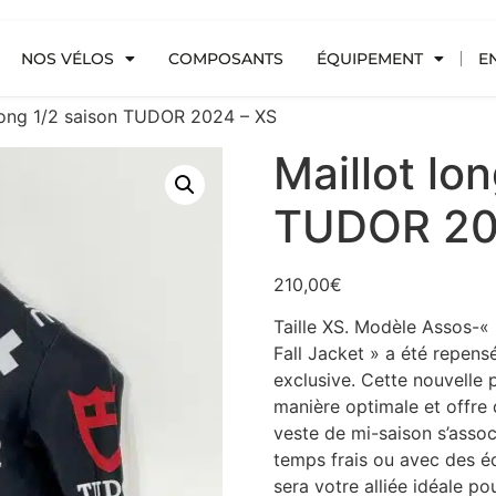
NOS VÉLOS
COMPOSANTS
ÉQUIPEMENT
E
 long 1/2 saison TUDOR 2024 – XS
Maillot lo
TUDOR 20
210,00
€
Taille XS. Modèle Assos-« 
Fall Jacket » a été repen
exclusive. Cette nouvelle p
manière optimale et offre 
veste de mi-saison s’assoc
temps frais ou avec des é
sera votre alliée idéale pou