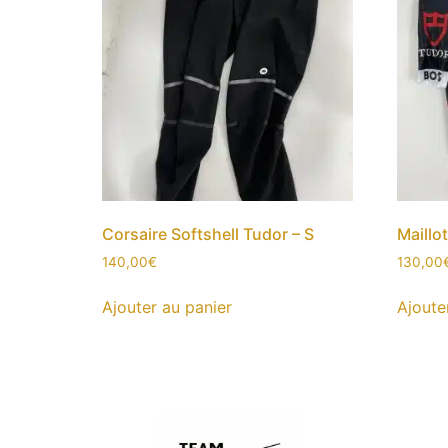
Corsaire Softshell Tudor – S
Maillo
140,00
€
130,00
Ajouter au panier
Ajoute