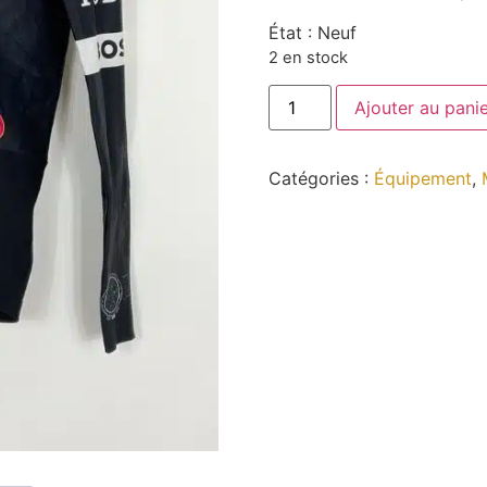
État : Neuf
2 en stock
Ajouter au pani
Catégories :
Équipement
,