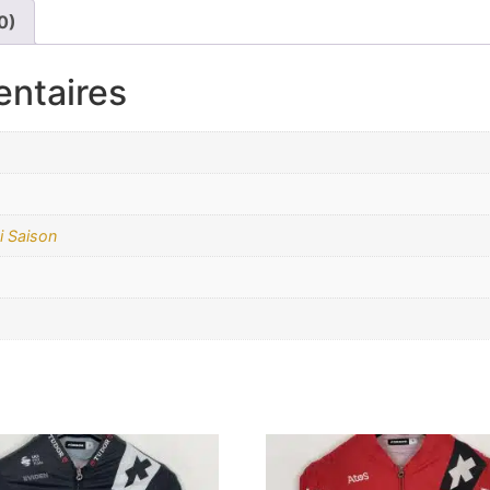
0)
entaires
i Saison