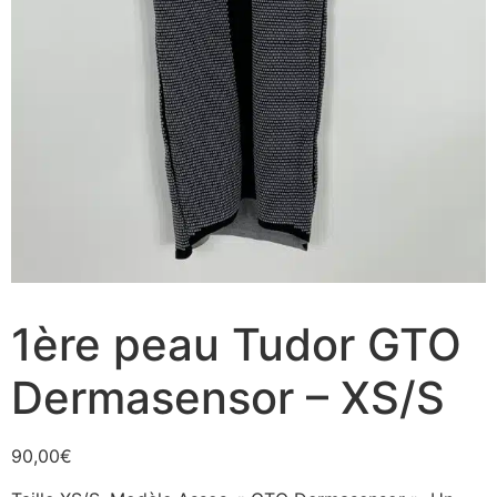
1ère peau Tudor GTO
Dermasensor – XS/S
90,00
€