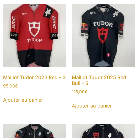
Maillot Tudor 2023 Red – S
Maillot Tudor 2025 Red
Bull – S
95,00
€
115,00
€
Ajouter au panier
Ajouter au panier