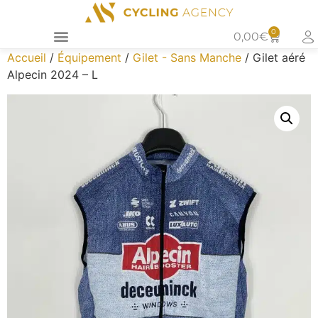
0
0,00
€
Accueil
/
Équipement
/
Gilet - Sans Manche
/ Gilet aéré
Alpecin 2024 – L