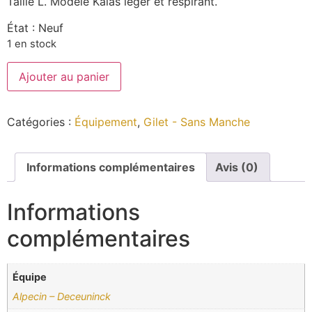
Taille L. Modèle Kalas léger et respirant.
État : Neuf
1 en stock
Ajouter au panier
Catégories :
Équipement
,
Gilet - Sans Manche
Informations complémentaires
Avis (0)
Informations
complémentaires
Équipe
Alpecin – Deceuninck