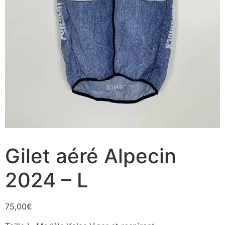
Gilet aéré Alpecin
2024 – L
75,00
€