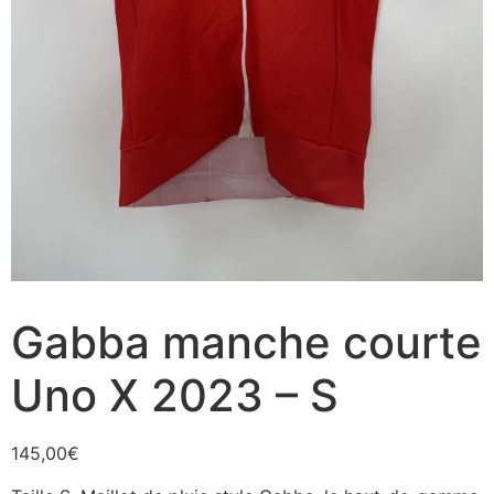
Gabba manche courte
Uno X 2023 – S
145,00
€