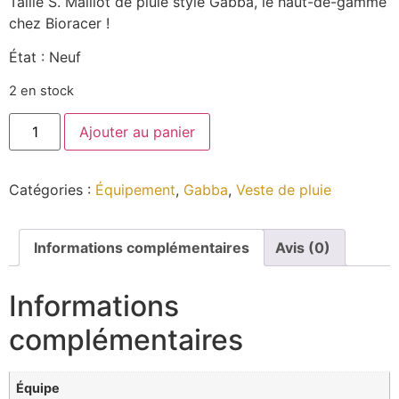
Taille S. Maillot de pluie style Gabba, le haut-de-gamme
chez Bioracer !
État : Neuf
2 en stock
Ajouter au panier
Catégories :
Équipement
,
Gabba
,
Veste de pluie
Informations complémentaires
Avis (0)
Informations
complémentaires
Équipe