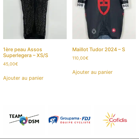
1ère peau Assos
Maillot Tudor 2024 – S
Superlegera – XS/S
110,00
€
45,00
€
Ajouter au panier
Ajouter au panier