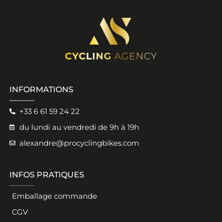
INFORMATIONS
+33 6 61 59 24 22
du lundi au vendredi de 9h à 19h
alexandre@procyclingbikes.com
INFOS PRATIQUES
Emballage commande
CGV