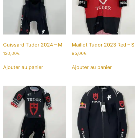
Cuissard Tudor 2024 – M
Maillot Tudor 2023 Red – S
120,00
€
95,00
€
Ajouter au panier
Ajouter au panier