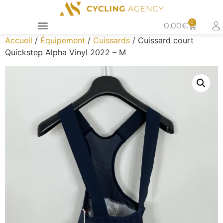
0
0,00
€
Accueil
/
Équipement
/
Cuissards
/ Cuissard court
Quickstep Alpha Vinyl 2022 – M