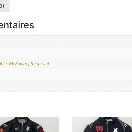
0)
entaires
ble
,
Mi Saison
,
Respirant