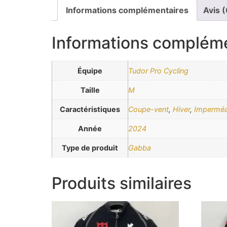
Informations complémentaires
Avis (
Informations complém
Équipe
Tudor Pro Cycling
Taille
M
Caractéristiques
Coupe-vent
,
Hiver
,
Imperméa
Année
2024
Type de produit
Gabba
Produits similaires