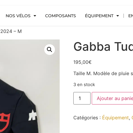
NOS VÉLOS
COMPOSANTS
ÉQUIPEMENT
E
 2024 – M
Gabba Tud
195,00
€
Taille M. Modèle de pluie 
3 en stock
Ajouter au pani
Catégories :
Équipement
,