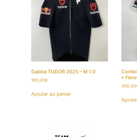
Gabba TUDOR 2025 – M 1.0
Combi
« Feno
195,00
€
450,00
Ajouter au panier
Ajoute