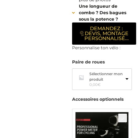
Une longueur de
combo ? Des bagues
sous la potence ?
DEMANDEZ :
DEVIS, MONTAGE
PERSONNALISÉ...
Personnalise ton vélo :
Paire de roues
Sélectionner mon
produit
0,00
€
Accessoires optionnels